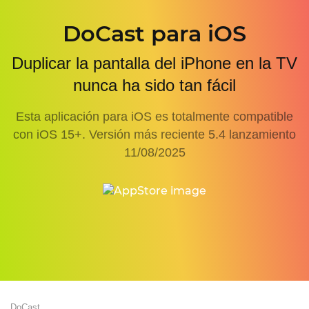
DoCast para iOS
Duplicar la pantalla del iPhone en la TV
nunca ha sido tan fácil
Esta aplicación para iOS es totalmente compatible
con iOS 15+. Versión más reciente
5.4
lanzamiento
11/08/2025
DoCast