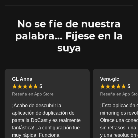
No se fíe de nuestra
palabra… Fíjese en la
suya
GL Anna
Vera-glc
5
5
Reseña en App Store
Reseña en App Sto
¡Acabo de descubrir la
¡Esta aplicación 
aplicación de duplicación de
mirroring es revo
pantalla DoCast y es realmente
Ofrece una conect
fantástica! La configuración fue
sin retrasos, una i
muy rápida. Funciona
y una resolución 