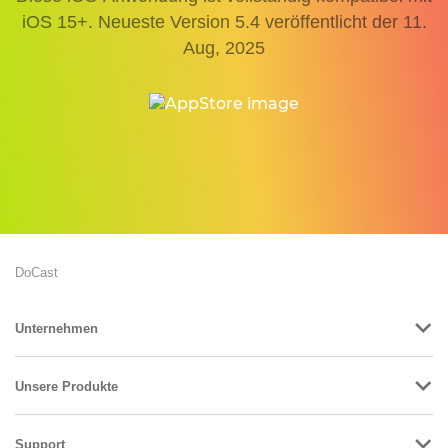
iOS 15+. Neueste Version
5.4
veröffentlicht
der 11.
Aug, 2025
DoCast
Unternehmen
Unsere Produkte
Support