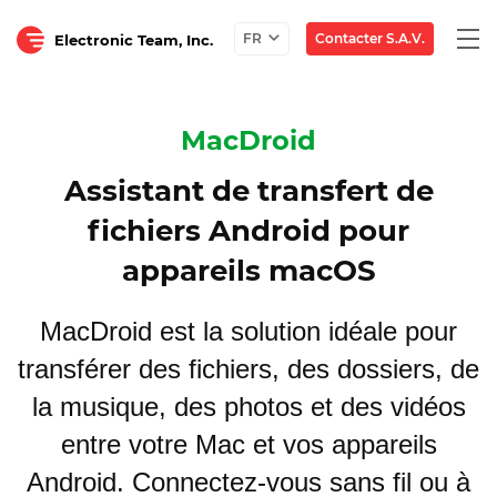
Togg
Contacter S.A.V.
FR
Electronic Team, Inc.
navi
MacDroid
Assistant de transfert de
fichiers Android pour
appareils macOS
MacDroid est la solution idéale pour
transférer des fichiers, des dossiers, de
la musique, des photos et des vidéos
entre votre Mac et vos appareils
Android. Connectez-vous sans fil ou à