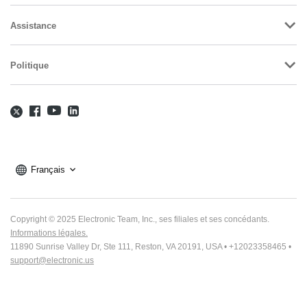
Assistance
Politique
Français
Copyright © 2025 Electronic Team, Inc., ses filiales et ses concédants.
Informations légales.
11890 Sunrise Valley Dr, Ste 111, Reston, VA 20191, USA • +12023358465 •
support@electronic.us