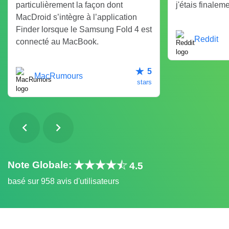
particulièrement la façon dont
j'étais finaleme
MacDroid s’intègre à l’application
Finder lorsque le Samsung Fold 4 est
Reddit
connecté au MacBook.
5
MacRumours
stars
Note Globale:
4.5
basé sur 958 avis d'utilisateurs