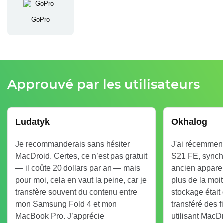
GoPro
Approuvé par les utilisateurs
Ludatyk
Okhalog
Je recommanderais sans hésiter
J'ai récemmen
MacDroid. Certes, ce n’est pas gratuit
S21 FE, synch
— il coûte 20 dollars par an — mais
ancien appareil
pour moi, cela en vaut la peine, car je
plus de la moi
transfère souvent du contenu entre
stockage était 
mon Samsung Fold 4 et mon
transféré des 
MacBook Pro. J’apprécie
utilisant MacD